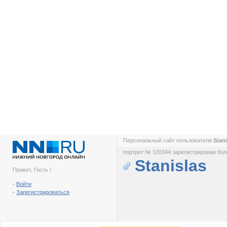
Персональный сайт пользователя
Stan
портрет № 120344 зарегистрирован боле
Stanislas
Привет, Гость !
-
Войти
-
Зарегистрироваться