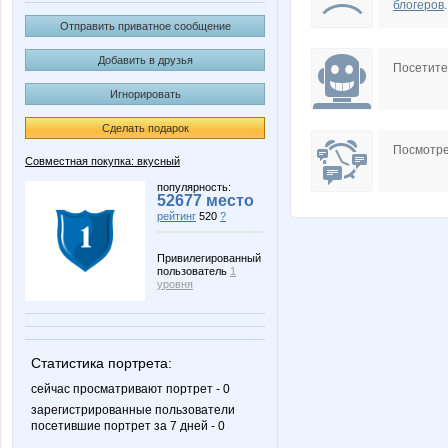
блогеров
.
Отправить приватное сообщение
Добавить в друзья
Посетит
Игнорировать
Сделать подарок
Посмотре
Совместная покупка: вкусный
популярность:
52677 место
рейтинг
520
?
Привилегированный
пользователь
1
уровня
Статистика портрета:
сейчас просматривают портрет - 0
зарегистрированные пользователи
посетившие портрет за 7 дней - 0