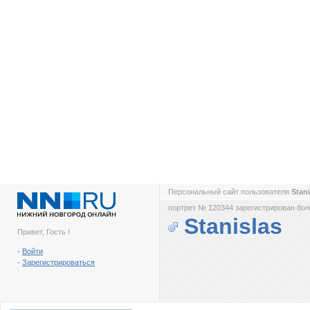
Персональный сайт пользователя
Stan
портрет № 120344 зарегистрирован боле
Stanislas
Привет, Гость !
-
Войти
-
Зарегистрироваться