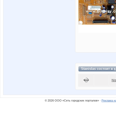
Stanislas состоит в
к
Ni
© 2026 ООО «Сеть городских порталов» ·
Реклама н