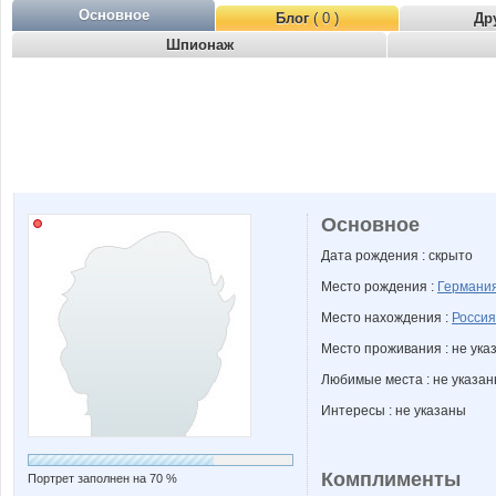
Основное
Блог
( 0 )
Др
Шпионаж
Основное
Дата рождения : скрыто
Место рождения :
Германи
Место нахождения :
Россия
Место проживания : не ука
Любимые места : не указа
Интересы : не указаны
Комплименты
Портрет заполнен на 70 %